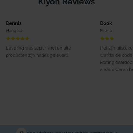
Kiyoh Reviews
Dennis
Dook
Hengelo
Mierlo
Levering was super snel en alle
Het zijn uitstek
producten zijn netjes geleverd.
werkte de code 
korting daardoo
anders waren he