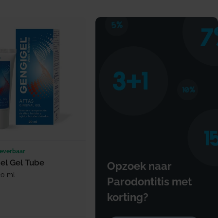
leverbaar
el Gel Tube
Opzoek naar
20 ml
Parodontitis met
korting?