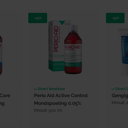
-29%
-19%
Direct leverbaar
Direct 
 Care
Perio Aid Active Control
Gengig
ng
Mondspoeling 0.05%
Inhoud: 
Inhoud: 500 ml