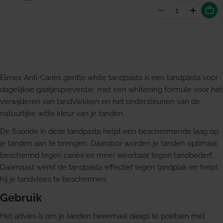
Aantal vermin
Hoevee
Elmex Anti-Caries gentle white tandpasta is een tandpasta voor
dagelijkse gaatjespreventie, met een whitening formule voor het
verwijderen van tandvlekken en het ondersteunen van de
natuurlijke witte kleur van je tanden.
De fluoride in deze tandpasta helpt een beschermende laag op
je tanden aan te brengen. Daardoor worden je tanden optimaal
beschermd tegen cariës en meer weerbaar tegen tandbederf.
Daarnaast werkt de tandpasta effectief tegen tandplak en helpt
hij je tandvlees te beschermen.
Gebruik
Het advies is om je tanden tweemaal daags te poetsen met