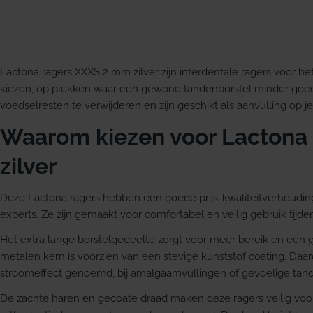
Lactona ragers XXXS 2 mm zilver zijn interdentale ragers voor he
kiezen, op plekken waar een gewone tandenborstel minder goed
voedselresten te verwijderen en zijn geschikt als aanvulling op 
Waarom kiezen voor Lactona
zilver
Deze Lactona ragers hebben een goede prijs-kwaliteitverhoudin
experts. Ze zijn gemaakt voor comfortabel en veilig gebruik tijde
Het extra lange borstelgedeelte zorgt voor meer bereik en een 
metalen kern is voorzien van een stevige kunststof coating. Daar
stroomeffect genoemd, bij amalgaamvullingen of gevoelige ta
De zachte haren en gecoate draad maken deze ragers veilig voor