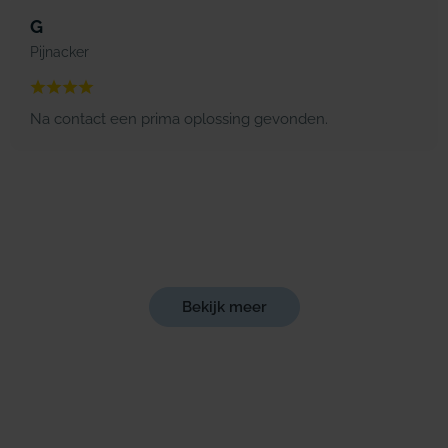
G
Pijnacker
Na contact een prima oplossing gevonden.
Bekijk meer