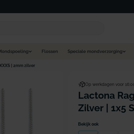
Mondspoeling
Flossen
Speciale mondverzorging
XXXS | 2mm zilver
Op werkdagen voor 16:0
Lactona Rag
Zilver | 1x5 
Bekijk ook