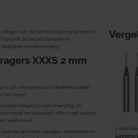
Verge
t reinigen van de ruimtes tussen je tanden en
 bij komt. Ze helpen tandplak en
je dagelijkse mondverzorging.
 ragers XXXS 2 mm
g en zijn ontworpen door tandheelkundige
ns het ragen.
grondige reiniging in één beweging. De
door wordt het galvanisch effect, ook wel het
nden voorkomen.
Direct lev
 gebruik bij kronen, bruggen, implantaten en
Lactona 