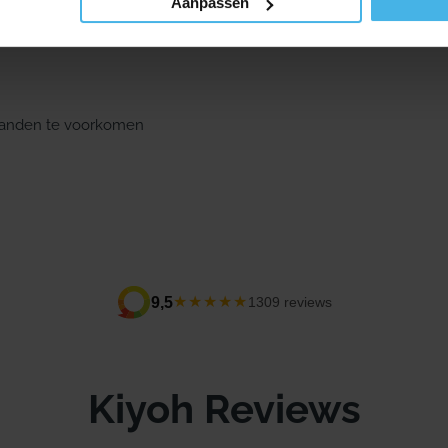
Aanpassen
 tanden te voorkomen
★★★★★
9,5
1309 reviews
Kiyoh Reviews