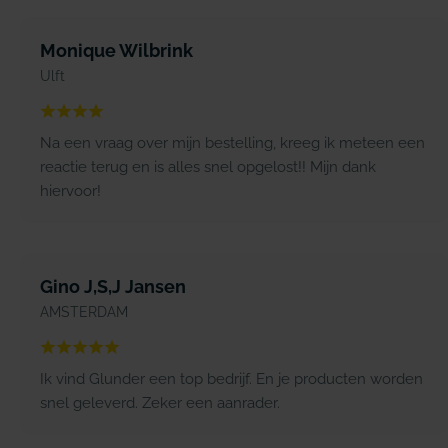
Monique Wilbrink
Ulft
Na een vraag over mijn bestelling, kreeg ik meteen een
reactie terug en is alles snel opgelost!! Mijn dank
hiervoor!
Gino J,S,J Jansen
AMSTERDAM
Ik vind Glunder een top bedrijf. En je producten worden
snel geleverd. Zeker een aanrader.