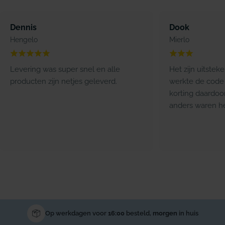
Dennis
Dook
Hengelo
Mierlo
Levering was super snel en alle
Het zijn uitstek
producten zijn netjes geleverd.
werkte de code 
korting daardoo
anders waren he
Gratis verzending
bij bestellingen boven de €59,-