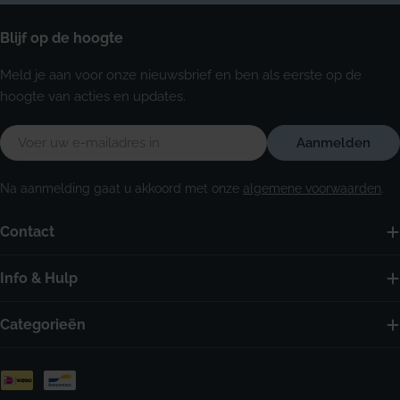
Blijf op de hoogte
Meld je aan voor onze nieuwsbrief en ben als eerste op de
hoogte van acties en updates.
E-
Aanmelden
mail
Na aanmelding gaat u akkoord met onze
algemene voorwaarden
.
Contact
Info & Hulp
Categorieën
Betaalmethoden