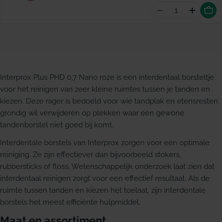
Aantal vermind
Hoevee
Interprox Plus PHD 0,7 Nano roze is een interdentaal borsteltje
voor het reinigen van zeer kleine ruimtes tussen je tanden en
kiezen. Deze rager is bedoeld voor wie tandplak en etensresten
grondig wil verwijderen op plekken waar een gewone
tandenborstel niet goed bij komt.
Interdentale borstels van Interprox zorgen voor een optimale
reiniging. Ze zijn effectiever dan bijvoorbeeld stokers,
rubbersticks of floss. Wetenschappelijk onderzoek laat zien dat
interdentaal reinigen zorgt voor een effectief resultaat. Als de
ruimte tussen tanden en kiezen het toelaat, zijn interdentale
borstels het meest efficiënte hulpmiddel.
Maat en assortiment