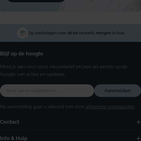
Op werkdagen voor
16:00
besteld,
morgen
in huis
Blijf op de hoogte
Meld je aan voor onze nieuwsbrief en ben als eerste op de
hoogte van acties en updates.
E-
Aanmelden
mail
Na aanmelding gaat u akkoord met onze
algemene voorwaarden
.
Contact
Info & Hulp