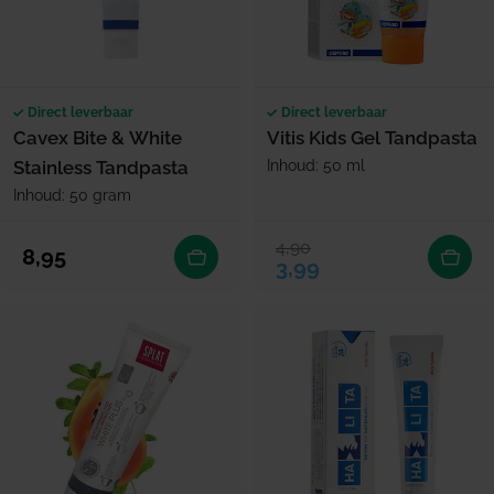
Direct leverbaar
Direct leverbaar
Cavex Bite & White
Vitis Kids Gel Tandpasta
Stainless Tandpasta
Inhoud: 50 ml
Inhoud: 50 gram
4,90
Verkoopprijs
Normale prijs
Normale prijs
8,95
3,99