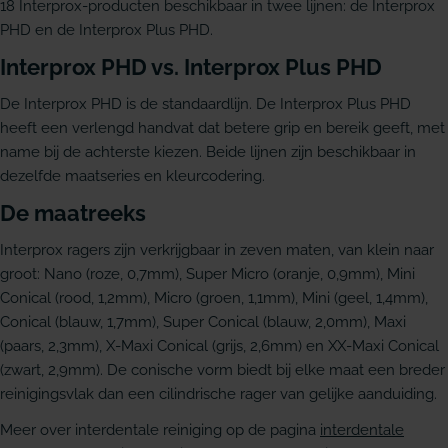
18 Interprox-producten beschikbaar in twee lijnen: de Interprox
PHD en de Interprox Plus PHD.
Interprox PHD vs. Interprox Plus PHD
De Interprox PHD is de standaardlijn. De Interprox Plus PHD
heeft een verlengd handvat dat betere grip en bereik geeft, met
name bij de achterste kiezen. Beide lijnen zijn beschikbaar in
dezelfde maatseries en kleurcodering.
De maatreeks
Interprox ragers zijn verkrijgbaar in zeven maten, van klein naar
groot: Nano (roze, 0,7mm), Super Micro (oranje, 0,9mm), Mini
Conical (rood, 1,2mm), Micro (groen, 1,1mm), Mini (geel, 1,4mm),
Conical (blauw, 1,7mm), Super Conical (blauw, 2,0mm), Maxi
(paars, 2,3mm), X-Maxi Conical (grijs, 2,6mm) en XX-Maxi Conical
(zwart, 2,9mm). De conische vorm biedt bij elke maat een breder
reinigingsvlak dan een cilindrische rager van gelijke aanduiding.
Meer over interdentale reiniging op de pagina
interdentale