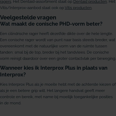
ragers
. Het Dentaid-assortiment staat op
Dentaid producten
. Het
Vitis/Interprox-aanbod staat ook op
Vitis producten
.
Veelgestelde vragen
Wat maakt de conische PHD-vorm beter?
Een cilindrische rager heeft dezelfde dikte over de hele lengte.
Een conische rager wordt van punt naar basis steeds breder, wat
overeenkomt met de natuurlijke vorm van de ruimte tussen
tanden: smal bij de top, breder bij het tandvlees. De conische
vorm reinigt daardoor over een groter contactvlak per beweging.
Wanneer kies ik Interprox Plus in plaats van
Interprox?
Kies Interprox Plus als je moeite hebt met de achterste kiezen of
als je een betere grip wilt. Het langere handvat geeft meer
controle en bereik, met name bij moeilijk toegankelijke posities
in de mond.