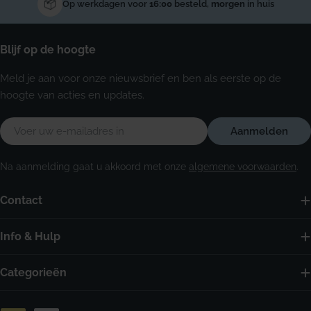
Op werkdagen voor
16:00
besteld,
morgen
in huis
Blijf op de hoogte
Meld je aan voor onze nieuwsbrief en ben als eerste op de
hoogte van acties en updates.
E-
Aanmelden
mail
Na aanmelding gaat u akkoord met onze
algemene voorwaarden
.
Contact
Info & Hulp
Categorieën