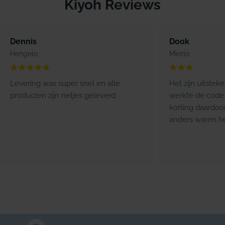
Kiyoh Reviews
Dennis
Dook
Hengelo
Mierlo
Levering was super snel en alle
Het zijn uitstek
producten zijn netjes geleverd.
werkte de code 
korting daardoo
anders waren he