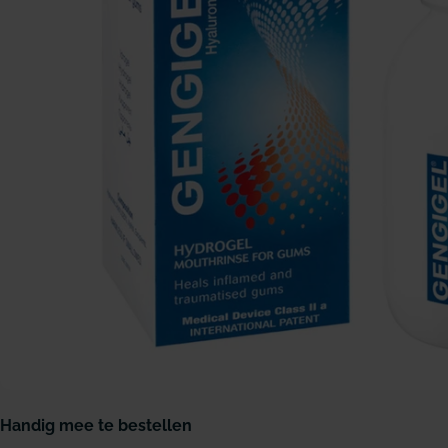
Open media 0 in modaal venster
Handig mee te bestellen