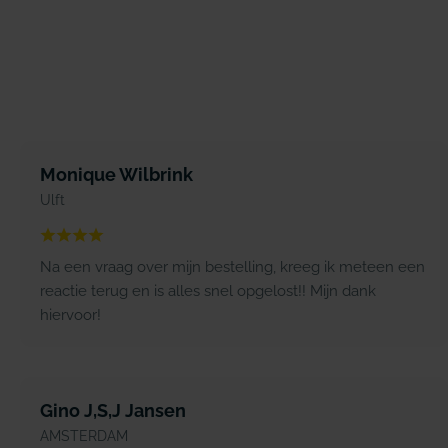
Monique Wilbrink
Ulft
Na een vraag over mijn bestelling, kreeg ik meteen een
reactie terug en is alles snel opgelost!! Mijn dank
hiervoor!
Gino J,S,J Jansen
AMSTERDAM