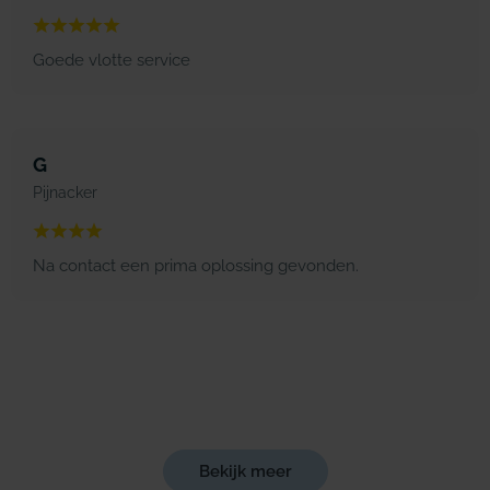
Goede vlotte service
G
Pijnacker
Na contact een prima oplossing gevonden.
Bekijk meer