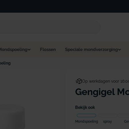
Mondspoeling
Flossen
Speciale mondverzorging
eling
Op werkdagen voor 16:0
Gengigel Mo
Bekijk ook
Mondspoeling
spray
Ge