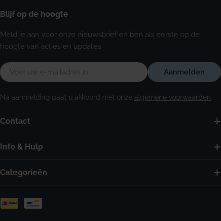
Blijf op de hoogte
Meld je aan voor onze nieuwsbrief en ben als eerste op de
hoogte van acties en updates.
E-
Aanmelden
mail
Na aanmelding gaat u akkoord met onze
algemene voorwaarden
.
Contact
Info & Hulp
Categorieën
Betaalmethoden