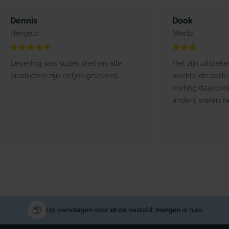
Dennis
Dook
Hengelo
Mierlo
Levering was super snel en alle
Het zijn uitstek
producten zijn netjes geleverd.
werkte de code 
korting daardoo
anders waren he
Op werkdagen voor
16:00
besteld,
morgen
in huis