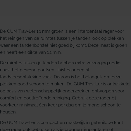
De GUM Trav-Ler 1,1 mm groen is een interdentaal rager voor
het reinigen van de ruimtes tussen je tanden, ook op plekken
waar een tandenborstel niet goed bij komt. Deze maat is groen
en heeft een dikte van 1,1 mm.
De ruimtes tussen je tanden hebben extra verzorging nodig
naast het gewone poetsen. Juist daar begint
tandvleesontsteking vaak. Daarom is het belangrijk om deze
plekken goed schoon te maken. De GUM Trav-Ler is ontwikkeld
op basis van wetenschappelijk onderzoek en ontworpen voor
comfort en doeltreffende reiniging. Gebruik deze rager bij
voorkeur minimaal één keer per dag om je mond schoon te
houden.
De GUM Trav-Ler is compact en makkelijk in gebruik. Je kunt
deze rager ook gebruiken als je bruggen, implantaten of