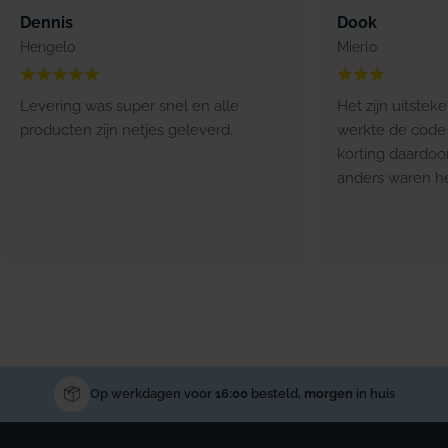
Dennis
Dook
Hengelo
Mierlo
Levering was super snel en alle
Het zijn uitstek
producten zijn netjes geleverd.
werkte de code 
korting daardoo
anders waren he
Op werkdagen voor
16:00
besteld,
morgen
in huis