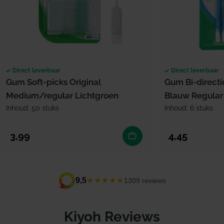
Direct leverbaar
Direct leverbaar
Gum Soft-picks Original
Gum Bi-direct
Medium/regular Lichtgroen
Blauw Regular
Inhoud: 50 stuks
Inhoud: 6 stuks
Normale prijs
Normale prijs
3,99
4,45
★★★★★
9,5
1309 reviews
Kiyoh Reviews