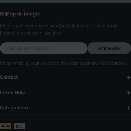
Blijf op de hoogte
Meld je aan voor onze nieuwsbrief en ben als eerste op de
hoogte van acties en updates.
E-
Aanmelden
mail
Na aanmelding gaat u akkoord met onze
algemene voorwaarden
.
Contact
Info & Hulp
Categorieën
Betaalmethoden