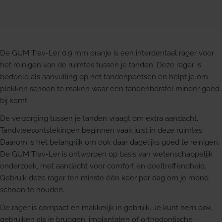
De GUM Trav-Ler 0,9 mm oranje is een interdentaal rager voor
het reinigen van de ruimtes tussen je tanden. Deze rager is
bedoeld als aanvulling op het tandenpoetsen en helpt je om
plekken schoon te maken waar een tandenborstel minder goed
bij komt.
De verzorging tussen je tanden vraagt om extra aandacht.
Tandvleesontstekingen beginnen vaak juist in deze ruimtes.
Daarom is het belangrijk om ook daar dagelijks goed te reinigen.
De GUM Trav-Ler is ontworpen op basis van wetenschappelijk
onderzoek, met aandacht voor comfort en doeltreffendheid.
Gebruik deze rager ten minste één keer per dag om je mond
schoon te houden.
De rager is compact en makkelijk in gebruik. Je kunt hem ook
gebruiken als je bruggen, implantaten of orthodontische