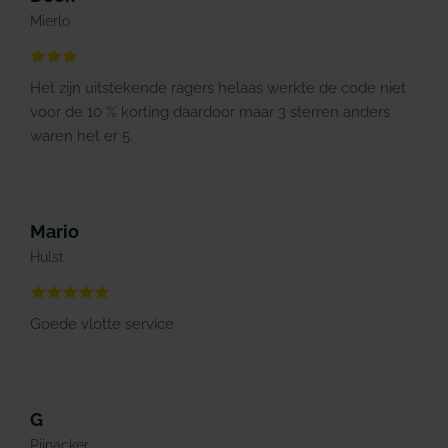
Mierlo
Het zijn uitstekende ragers helaas werkte de code niet
voor de 10 % korting daardoor maar 3 sterren anders
waren het er 5.
Mario
Hulst
Goede vlotte service
G
Pijnacker