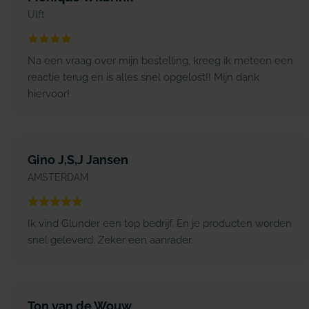
Ulft
Na een vraag over mijn bestelling, kreeg ik meteen een
reactie terug en is alles snel opgelost!! Mijn dank
hiervoor!
Gino J,S,J Jansen
AMSTERDAM
Ik vind Glunder een top bedrijf. En je producten worden
snel geleverd. Zeker een aanrader.
Ton van de Wouw