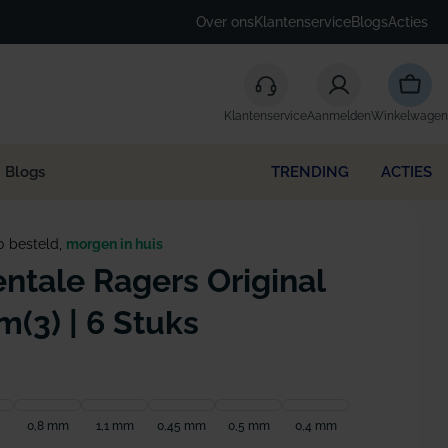
Over ons
Klantenservice
Blogs
Acties
Winke
Klantenservice
Aanmelden
Winkelwagen
Blogs
TRENDING
ACTIES
0 besteld,
morgen in huis
ntale Ragers Original
(3) | 6 Stuks
0,8 mm
1,1 mm
0,45 mm
0,5 mm
0,4 mm