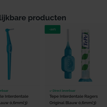
lijkbare producten
-20%
erbaar
Direct leverbaar
le Interdentale
Tepe Interdentale Ragers
lauw 0,6mm(3)
Original Blauw 0,6mm(3)