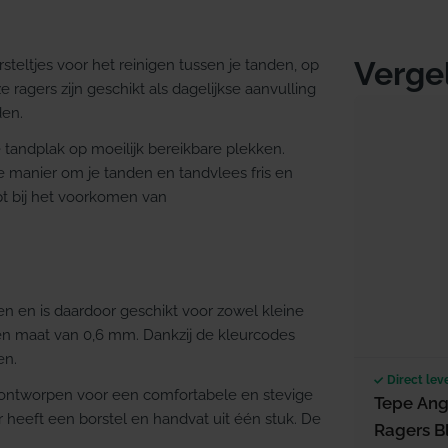
Verge
steltjes voor het reinigen tussen je tanden, op
ragers zijn geschikt als dagelijkse aanvulling
den.
e tandplak op moeilijk bereikbare plekken.
e manier om je tanden en tandvlees fris en
pt bij het voorkomen van
ten en is daardoor geschikt voor zowel kleine
een maat van 0,6 mm. Dankzij de kleurcodes
en.
Direct lev
is ontworpen voor een comfortabele en stevige
Tepe Ang
er heeft een borstel en handvat uit één stuk. De
Ragers B