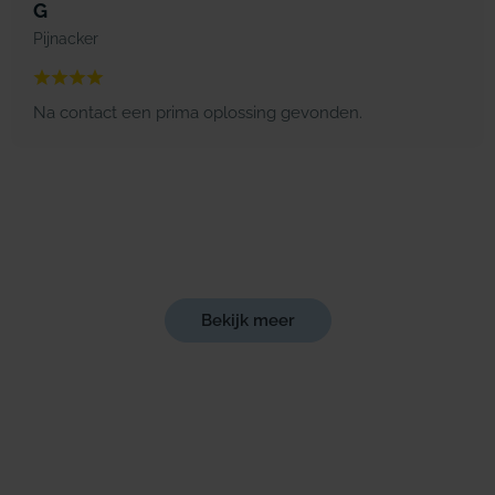
G
Pijnacker
Na contact een prima oplossing gevonden.
Bekijk meer