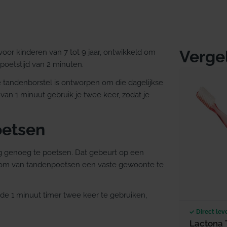
Verge
oor kinderen van 7 tot 9 jaar, ontwikkeld om
oetstijd van 2 minuten.
e tandenborstel is ontworpen om die dagelijkse
an 1 minuut gebruik je twee keer, zodat je
oetsen
g genoeg te poetsen. Dat gebeurt op een
t om van tandenpoetsen een vaste gewoonte te
de 1 minuut timer twee keer te gebruiken,
Direct lev
Lactona 