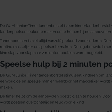
De GUM Junior+Timer tandenborstel is een kindertandenborstel v
tandenpoetsen leuker te maken en te helpen bij de aanbevolen p
Tandenpoetsen is niet altijd vanzelfsprekend voor kinderen. Dez
routine makkelijker en speelser te maken. De ingebouwde timer v
kind stap voor stap naar 2 minuten poetsen wordt begeleid.
Speelse hulp bij 2 minuten p
De GUM Junior+Timer tandenborstel stimuleert kinderen om lan
eenvoudige en speelse manier, waardoor het makkelijker word
maken.
De timer helpt om de aanbevolen poetstijd aan te houden. Door 
wordt poetsen overzichtelijk en leuk voor je kind.