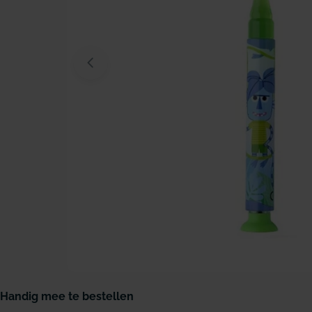
Open media 0 in modaal venster
Handig mee te bestellen