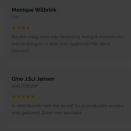
Monique Wilbrink
Ulft
Na een vraag over mijn bestelling, kreeg ik meteen een
reactie terug en is alles snel opgelost!! Mijn dank
hiervoor!
Gino J,S,J Jansen
AMSTERDAM
Ik vind Glunder een top bedrijf. En je producten worden
snel geleverd. Zeker een aanrader.