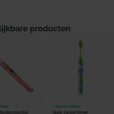
lijkbare producten
erbaar
Direct leverbaar
Tandenborstel
Gum Junior+timer