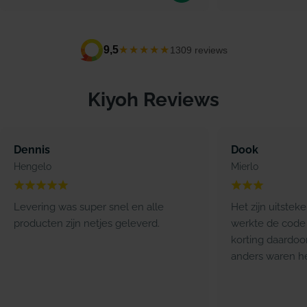
★★★★★
9,5
1309 reviews
Kiyoh Reviews
Dennis
Dook
Hengelo
Mierlo
Levering was super snel en alle
Het zijn uitstek
producten zijn netjes geleverd.
werkte de code 
korting daardoo
anders waren he