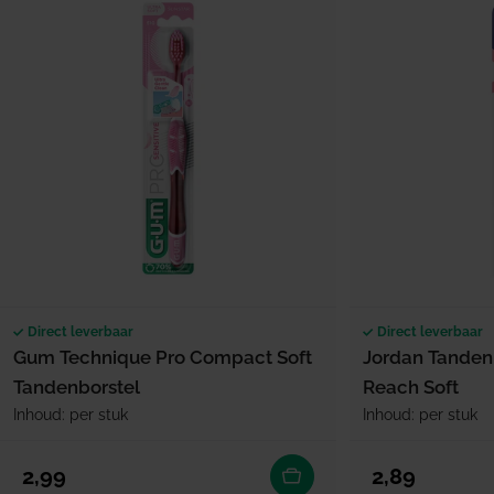
Direct leverbaar
Direct leverbaar
Gum Technique Pro Compact Soft
Jordan Tandenb
Tandenborstel
Reach Soft
Inhoud: per stuk
Inhoud: per stuk
Normale prijs
Normale prijs
2,99
2,89