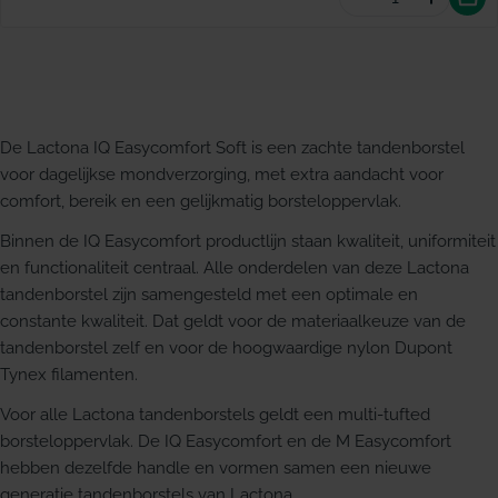
Aantal vermin
Hoevee
De Lactona IQ Easycomfort Soft is een zachte tandenborstel
voor dagelijkse mondverzorging, met extra aandacht voor
comfort, bereik en een gelijkmatig borsteloppervlak.
Binnen de IQ Easycomfort productlijn staan kwaliteit, uniformiteit
en functionaliteit centraal. Alle onderdelen van deze Lactona
tandenborstel zijn samengesteld met een optimale en
constante kwaliteit. Dat geldt voor de materiaalkeuze van de
tandenborstel zelf en voor de hoogwaardige nylon Dupont
Tynex filamenten.
Voor alle Lactona tandenborstels geldt een multi-tufted
borsteloppervlak. De IQ Easycomfort en de M Easycomfort
hebben dezelfde handle en vormen samen een nieuwe
generatie tandenborstels van Lactona.