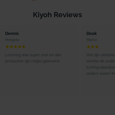
Kiyoh Reviews
Dennis
Dook
Hengelo
Mierlo
Levering was super snel en alle
Het zijn uitstek
producten zijn netjes geleverd.
werkte de code 
korting daardoo
anders waren he