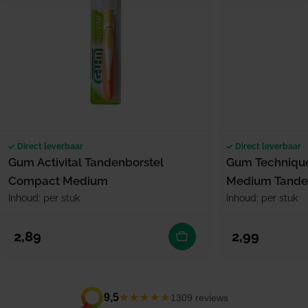
Direct leverbaar
Direct leverbaar
Gum Activital Tandenborstel
Gum Techniqu
Compact Medium
Medium Tande
Inhoud: per stuk
Inhoud: per stuk
Normale prijs
Normale prijs
2,89
2,99
★★★★★
9,5
1309 reviews