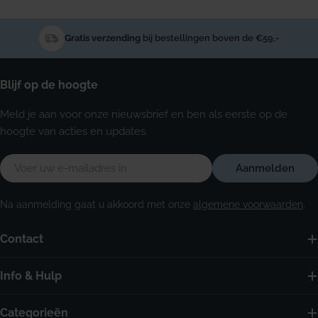
Gratis verzending
bij bestellingen boven de €59,-
Blijf op de hoogte
Meld je aan voor onze nieuwsbrief en ben als eerste op de
hoogte van acties en updates.
E-
Aanmelden
mail
Na aanmelding gaat u akkoord met onze
algemene voorwaarden
.
Contact
Info & Hulp
Categorieën