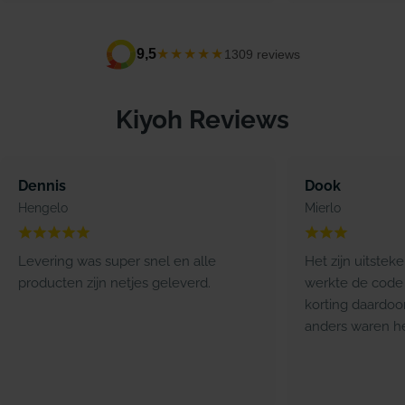
★★★★★
9,5
1309 reviews
Kiyoh Reviews
Dennis
Dook
Hengelo
Mierlo
Levering was super snel en alle
Het zijn uitstek
producten zijn netjes geleverd.
werkte de code 
korting daardoo
anders waren he