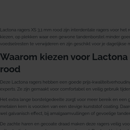
Lactona ragers XS 3,1 mm rood zijn interdentale ragers voor het 
kiezen, op plekken waar een gewone tandenborstel minder goed
voedselresten te verwijderen en zijn geschikt voor je dagelijkse
Waarom kiezen voor Lactona 
rood
Deze Lactona ragers hebben een goede prijs-kwaliteitverhoudin
experts. Ze zijn gemaakt voor comfortabel en veilig gebruik tijde
Het extra lange borstelgedeelte zorgt voor meer bereik en een 
metalen kern is voorzien van een stevige kunststof coating. Daa
wel galvanisch effect, bij amalgaamvullingen of gevoelige tand
De zachte haren en gecoate draad maken deze ragers veilig voor