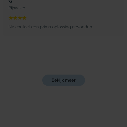
G
Pijnacker
Na contact een prima oplossing gevonden.
Bekijk meer