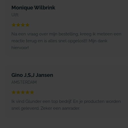
Monique Wilbrink
Ulft
Na een vraag over mijn bestelling, kreeg ik meteen een
reactie terug en is alles snel opgelost!! Mijn dank
hiervoor!
Gino J,S,J Jansen
AMSTERDAM
Ik vind Glunder een top bedrijf. En je producten worden
snel geleverd. Zeker een aanrader.