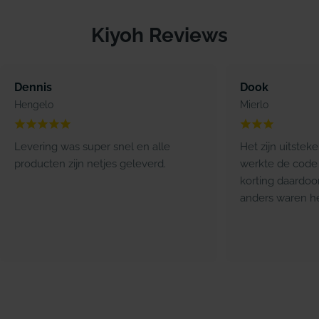
Kiyoh Reviews
Dennis
Dook
Hengelo
Mierlo
Levering was super snel en alle
Het zijn uitstek
producten zijn netjes geleverd.
werkte de code 
korting daardoo
anders waren he