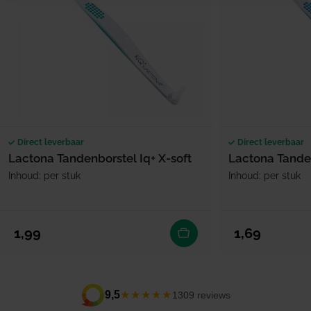
Direct leverbaar
Direct leverbaar
Lactona Tandenborstel Iq+ X-soft
Lactona Tanden
Inhoud: per stuk
Inhoud: per stuk
Normale prijs
Normale prijs
1,99
1,69
★★★★★
9,5
1309 reviews