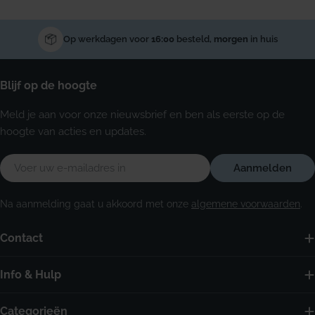
Op werkdagen voor
16:00
besteld,
morgen
in huis
Blijf op de hoogte
Meld je aan voor onze nieuwsbrief en ben als eerste op de
hoogte van acties en updates.
E-
Aanmelden
mail
Na aanmelding gaat u akkoord met onze
algemene voorwaarden
.
Contact
Info & Hulp
Categorieën