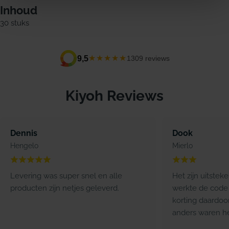
Inhoud
30 stuks
★★★★★
9,5
1309 reviews
Kiyoh Reviews
Dennis
Dook
Hengelo
Mierlo
Levering was super snel en alle
Het zijn uitstek
producten zijn netjes geleverd.
werkte de code 
korting daardoo
anders waren he