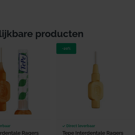
lijkbare producten
-20%
erbaar
Direct leverbaar
erdentale Ragers
Tepe Interdentale Ragers