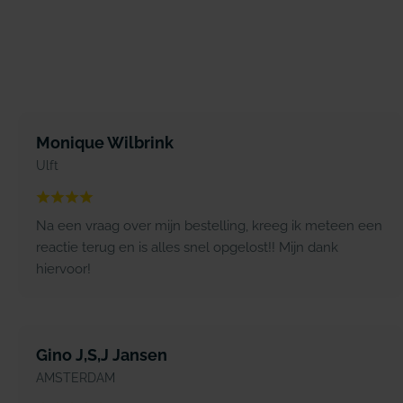
Monique Wilbrink
Ulft
Na een vraag over mijn bestelling, kreeg ik meteen een
reactie terug en is alles snel opgelost!! Mijn dank
hiervoor!
Gino J,S,J Jansen
AMSTERDAM