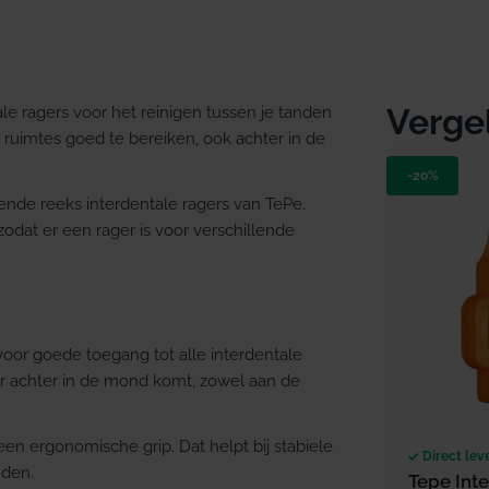
Verge
le ragers voor het reinigen tussen je tanden
 ruimtes goed te bereiken, ook achter in de
-20%
nde reeks interdentale ragers van TePe.
zodat er een rager is voor verschillende
voor goede toegang tot alle interdentale
er achter in de mond komt, zowel aan de
 een ergonomische grip. Dat helpt bij stabiele
Direct lev
nden.
Tepe Int