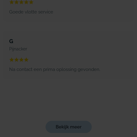
Goede vlotte service
G
Pijnacker
Na contact een prima oplossing gevonden.
Bekijk meer