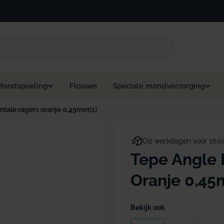
Mondspoeling
Flossen
Speciale mondverzorging
ntale ragers oranje 0,45mm(1)
Op werkdagen voor 16:0
Tepe Angle 
Oranje 0,45
Bekijk ook