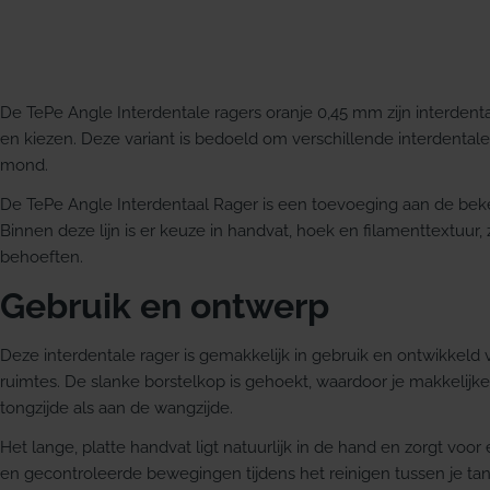
De TePe Angle Interdentale ragers oranje 0,45 mm zijn interdenta
en kiezen. Deze variant is bedoeld om verschillende interdentale
mond.
De TePe Angle Interdentaal Rager is een toevoeging aan de beke
Binnen deze lijn is er keuze in handvat, hoek en filamenttextuur, 
behoeften.
Gebruik en ontwerp
Deze interdentale rager is gemakkelijk in gebruik en ontwikkeld 
ruimtes. De slanke borstelkop is gehoekt, waardoor je makkelijk
tongzijde als aan de wangzijde.
Het lange, platte handvat ligt natuurlijk in de hand en zorgt voor
en gecontroleerde bewegingen tijdens het reinigen tussen je ta