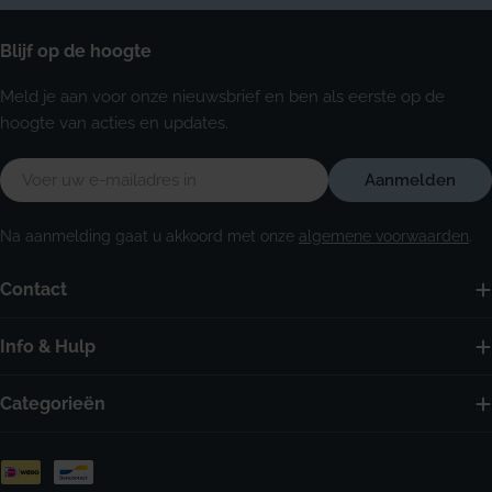
Blijf op de hoogte
Meld je aan voor onze nieuwsbrief en ben als eerste op de
hoogte van acties en updates.
E-
Aanmelden
mail
Na aanmelding gaat u akkoord met onze
algemene voorwaarden
.
Contact
Info & Hulp
Categorieën
Betaalmethoden