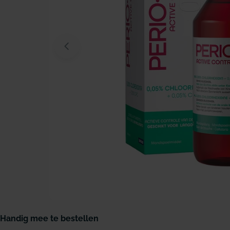
Open media 0 in modaal venster
Handig mee te bestellen