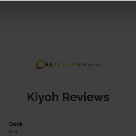
★★★★★
9,5
1309 reviews
Kiyoh Reviews
Dook
Mierlo