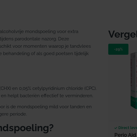
Verge
alcoholvrije mondspoeling voor extra
ijdens parodontale nazorg. Deze
eschikt voor momenten waarop je tandvlees
-29%
 behandeling of als goed poetsen tijdelijk
(CHX) en 0,05% cetylpyridinium chloride (CPC).
n helpt bacteriën effectief te verminderen.
door is de mondspoeling mild voor tanden en
gere periode.
ndspoeling?
Direct lev
Perio Aid