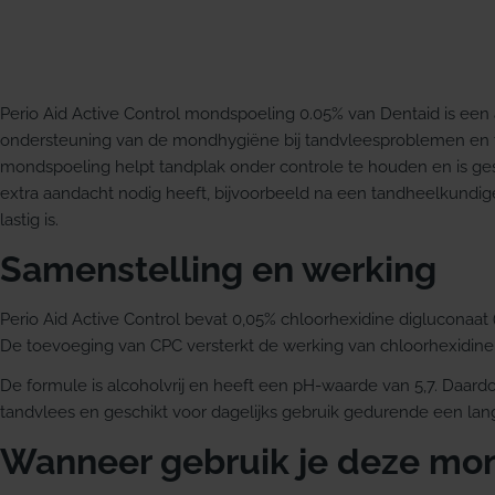
Perio Aid Active Control mondspoeling 0.05% van Dentaid is een 
ondersteuning van de mondhygiëne bij tandvleesproblemen en t
mondspoeling helpt tandplak onder controle te houden en is g
extra aandacht nodig heeft, bijvoorbeeld na een tandheelkundige
lastig is.
Samenstelling en werking
Perio Aid Active Control bevat 0,05% chloorhexidine digluconaat 
De toevoeging van CPC versterkt de werking van chloorhexidine e
De formule is alcoholvrij en heeft een pH-waarde van 5,7. Daar
tandvlees en geschikt voor dagelijks gebruik gedurende een lan
Wanneer gebruik je deze mo