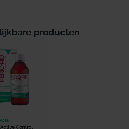
lijkbare producten
erbaar
 Active Control