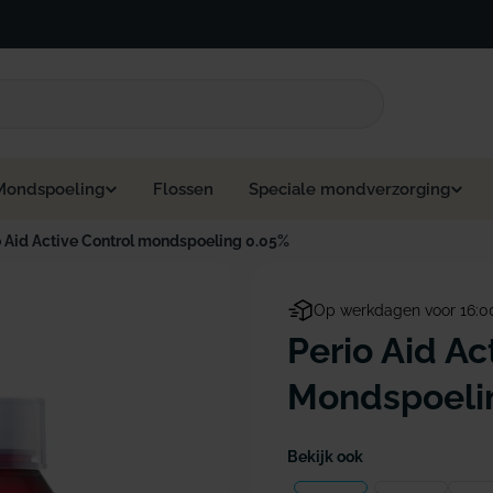
Mondspoeling
Flossen
Speciale mondverzorging
o Aid Active Control mondspoeling 0.05%
Op werkdagen voor 16:0
Perio Aid Ac
Mondspoelin
Bekijk ook