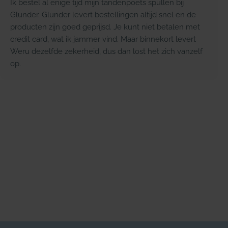
Ik bestel al enige tijd mijn tandenpoets spullen bij
Glunder. Glunder levert bestellingen altijd snel en de
producten zijn goed geprijsd. Je kunt niet betalen met
credit card, wat ik jammer vind. Maar binnekort levert
Weru dezelfde zekerheid, dus dan lost het zich vanzelf
op.