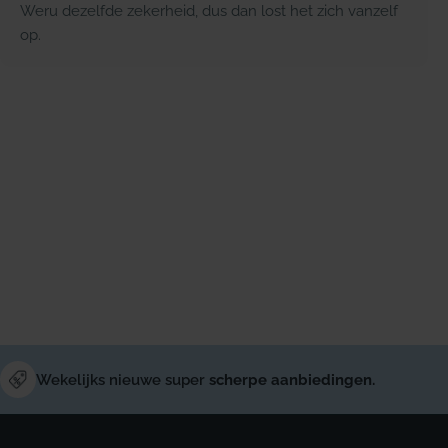
Weru dezelfde zekerheid, dus dan lost het zich vanzelf
op.
Wekelijks nieuwe super
scherpe aanbiedingen.