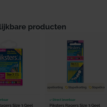
lijkbare producten
Stapelkorting
Stapelkorting
Stapelkortin
erbaar
Direct leverbaar
Ragers Size 3 Geel
Piksters Ragers Size 3 Geel