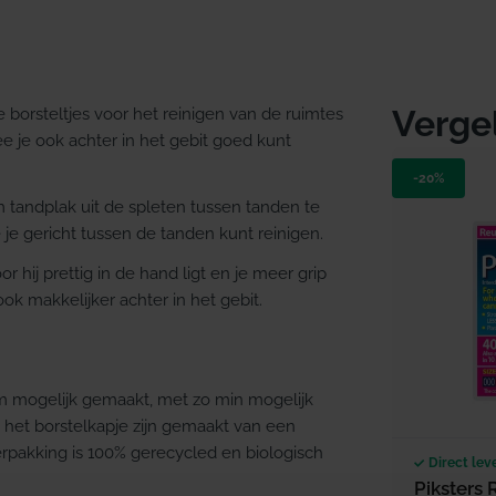
Verge
 borsteltjes voor het reinigen van de ruimtes
e je ook achter in het gebit goed kunt
-20%
om tandplak uit de spleten tussen tanden te
 je gericht tussen de tanden kunt reinigen.
hij prettig in de hand ligt en je meer grip
ok makkelijker achter in het gebit.
am mogelijk gemaakt, met zo min mogelijk
n het borstelkapje zijn gemaakt van een
rpakking is 100% gerecycled en biologisch
Direct lev
Piksters 