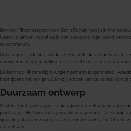
Bamboo Piksters ragers hoek Size 3 Regular geel zijn interdentale
tussen je tanden, vooral als je een duurzame rager zoekt waarme
schoonmaken.
Deze ragers zijn kleine cilindrische borstels die zijn ontworpen 
verwijderen. In tegenstelling tot floss hebben ze haren, waarmee
De Bamboo Piksters Right Angle heeft een langere steel, waardoor 
hebt tijdens het reinigen. Dankzij de hoek van de borstel kom je o
Duurzaam ontwerp
Piksters heeft deze ragers zo biologisch afbreekbaar en duurza
plastic afval. Het handvat is gemaakt van bamboe. De kleurtip e
speciale polymeer van maiskolven, zonder ruwe oliën. Ook de ve
afbreekbaar.