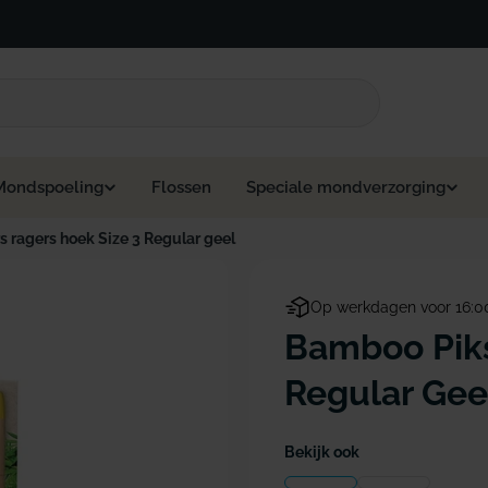
Mondspoeling
Flossen
Speciale mondverzorging
 ragers hoek Size 3 Regular geel
Op werkdagen voor 16:0
Bamboo Piks
Regular Geel
Bekijk ook