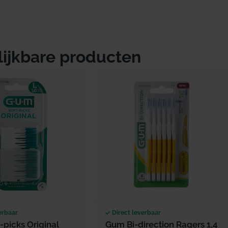
lijkbare producten
erbaar
Direct leverbaar
picks Original
Gum Bi-direction Ragers 1,4