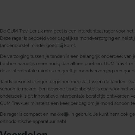
De GUM Trav-Ler 1,3 mm geel is een interdentaal rager voor het 
Deze rager is bedoeld voor dagelijkse mondverzorging en helpt 
tandenborstel minder goed bij komt.
De verzorging tussen je tanden is een belangrijk onderdeel van j
hebben namelijk meer nodig dan alleen poetsen. GUM Trav-Ler is
deze interdentale ruimtes en geeft je mondverzorging een goed
Tandvleesontstekingen beginnen meestal tussen de tanden. Daa
schoon te maken. Een gewone tandenborstel is daarvoor niet vo
onderzoek is dit innovatieve interdentale borsteltje ontworpen 
GUM Trav-Ler minstens één keer per dag om je mond schoon t
De rager is compact en makkelijk in gebruik. Je kunt hem ook ge
orthodontische apparatuur hebt.
Voordelen