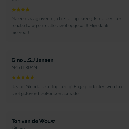
Na een vraag over mijn bestelling, kreeg ik meteen een
reactie terug en is alles snel opgelost!! Mijn dank
hiervoor!
Gino J,S,J Jansen
AMSTERDAM
Ik vind Glunder een top bedrijf. En je producten worden
snel geleverd. Zeker een aanrader.
Ton van de Wouw
Tilburg