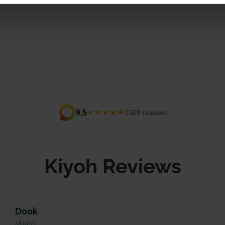
★★★★★
9,5
1309 reviews
Kiyoh Reviews
Dook
Mierlo