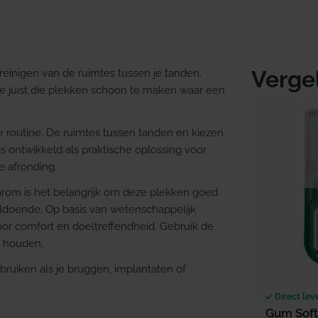
Verge
reinigen van de ruimtes tussen je tanden.
je juist die plekken schoon te maken waar een
e routine. De ruimtes tussen tanden en kiezen
 ontwikkeld als praktische oplossing voor
e afronding.
rom is het belangrijk om deze plekken goed
ldoende. Op basis van wetenschappelijk
voor comfort en doeltreffendheid. Gebruik de
e houden.
bruiken als je bruggen, implantaten of
Direct lev
Gum Soft-