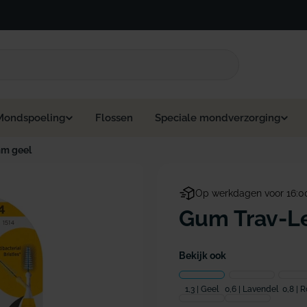
Mondspoeling
Flossen
Speciale mondverzorging
mm geel
Op werkdagen voor 16:0
Gum Trav-Le
Bekijk ook
1,3 | Geel
0,6 | Lavendel
0,8 | 