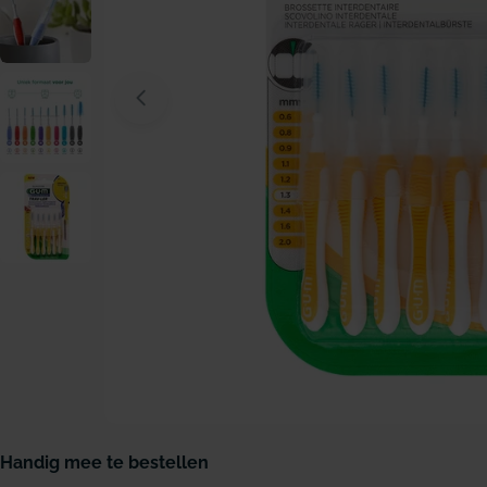
Open media 0 in modaal venster
Handig mee te bestellen