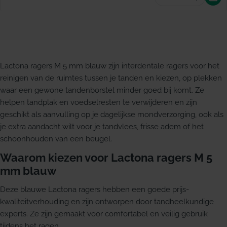
Aantal vermind
Hoevee
Lactona ragers M 5 mm blauw zijn interdentale ragers voor het
reinigen van de ruimtes tussen je tanden en kiezen, op plekken
waar een gewone tandenborstel minder goed bij komt. Ze
helpen tandplak en voedselresten te verwijderen en zijn
geschikt als aanvulling op je dagelijkse mondverzorging, ook als
je extra aandacht wilt voor je tandvlees, frisse adem of het
schoonhouden van een beugel.
Waarom kiezen voor Lactona ragers M 5
mm blauw
Deze blauwe Lactona ragers hebben een goede prijs-
kwaliteitverhouding en zijn ontworpen door tandheelkundige
experts. Ze zijn gemaakt voor comfortabel en veilig gebruik
tijdens het ragen.