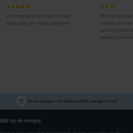
Levering was super snel en alle
Het zijn uitstek
producten zijn netjes geleverd.
werkte de code 
korting daardoo
anders waren he
Op werkdagen voor
16:00
besteld,
morgen
in huis
Blijf op de hoogte