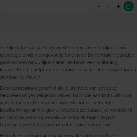
Aantal vermind
Hoeveel
Zendium Tandpasta Sensitive Whitener is een tandpasta voor
gevoelige tanden en gevoelig tandvlees. De formule verzorgt je
gebit op een natuurlijke manier en bevat een whitening
ingrediebnt dat helpt om de natuurlijke witte kleur van je tanden
zichtbaar te maken.
Deze tandpasta is geschikt als je last hebt van gevoelig
tandvlees of gevoelige tanden en toch ook aandacht wilt voor
wittere tanden. De formule ondersteunt de natuurlijke
bescherming van het gebit, verbetert de natuurlijke weerstand
en helpt de vorming van nieuw tandplak tegen te gaan.
Daarnaast werkt de tandpasta ontstekingsremmend.
Het advies is om je tanden tweemaal daags te poetsen.