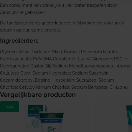
Een consument kan wekelijks 4 liter water besparen door
Zendium te gebruiken
De tandpasta wordt geproduceerd in fabrieken die voor 100%
draaien op duurzame energie.
Ingrediënten:
Glycerin; Aqua; Hydrated Silica; Isomalt; Potassium Nitrate;
Hydroxyapatite; PVM/MA Copolymer; Lauryl Glucoside; PEG-40
Hydrogenated Castor Oil; Sodium Monofluorophosphate; Aroma;
Cellulose Gum; Sodium Hydroxide; Sodium Saccharin;
Cocamidopropyl Betaine; Hesperidin; Sucralose; Sodium
Chloride; Cetylpyridinium Chloride; Sodium Benzoate; CI 42090
Vergelijkbare producten
-15%