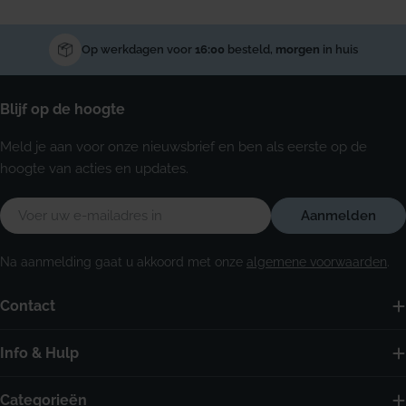
Op werkdagen voor
16:00
besteld,
morgen
in huis
Blijf op de hoogte
Meld je aan voor onze nieuwsbrief en ben als eerste op de
hoogte van acties en updates.
E-
Aanmelden
mail
Na aanmelding gaat u akkoord met onze
algemene voorwaarden
.
Contact
Info & Hulp
Categorieën