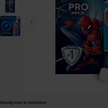
Open media 0 in modaal venster
Handig mee te bestellen