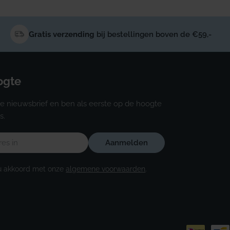
Gratis verzending
bij bestellingen boven de €59,-
oogte
e nieuwsbrief en ben als eerste op de hoogte
s.
Aanmelden
u akkoord met onze
algemene voorwaarden
.