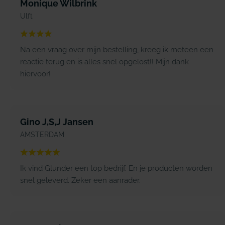
Monique Wilbrink
Ulft
Na een vraag over mijn bestelling, kreeg ik meteen een
reactie terug en is alles snel opgelost!! Mijn dank
hiervoor!
Gino J,S,J Jansen
AMSTERDAM
Ik vind Glunder een top bedrijf. En je producten worden
snel geleverd. Zeker een aanrader.