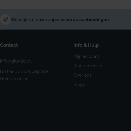
Wekelijks nieuwe super
scherpe aanbiedingen.
Contact
Info & Hulp
Mijn account
info@glunder.nl
Klantenservice
De Panoven 21, 4191GW
Over ons
Geldermalsen
Blogs