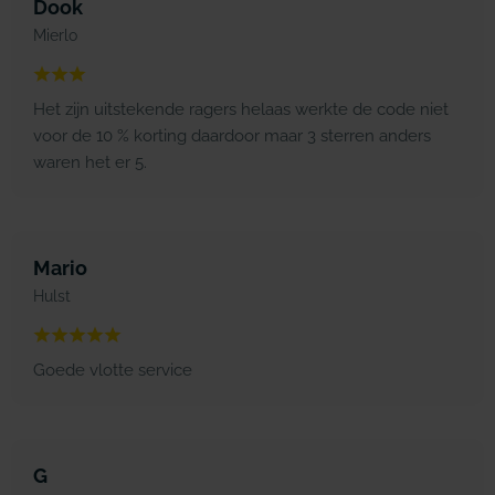
Dook
Mierlo
Het zijn uitstekende ragers helaas werkte de code niet
voor de 10 % korting daardoor maar 3 sterren anders
waren het er 5.
Mario
Hulst
Goede vlotte service
G