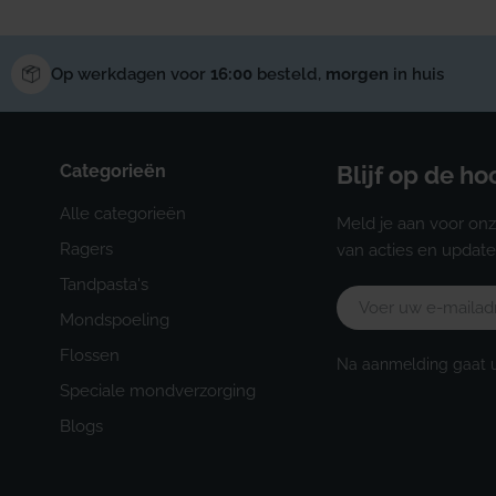
Op werkdagen voor
16:00
besteld,
morgen
in huis
Categorieën
Blijf op de h
Alle categorieën
Meld je aan voor onz
Ragers
van acties en update
Tandpasta's
E-
Mondspoeling
mail
Flossen
Na aanmelding gaat 
Speciale mondverzorging
Blogs