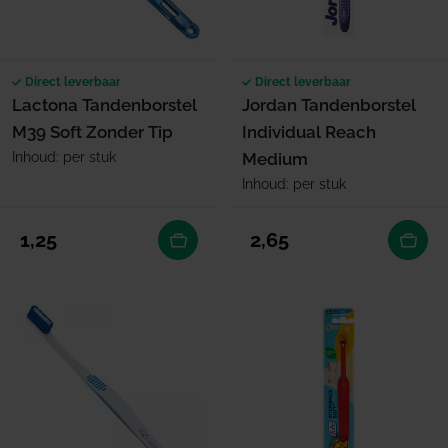
Direct leverbaar
Direct leverbaar
Lactona Tandenborstel
Jordan Tandenborstel
M39 Soft Zonder Tip
Individual Reach
Inhoud: per stuk
Medium
Inhoud: per stuk
Normale prijs
Normale prijs
1,25
2,65