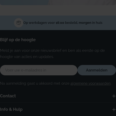
Op werkdagen voor
16:00
besteld,
morgen
in huis
Blijf op de hoogte
Meld je aan voor onze nieuwsbrief en ben als eerste op de
hoogte van acties en updates.
E-
Aanmelden
mail
Na aanmelding gaat u akkoord met onze
algemene voorwaarden
.
Contact
Info & Hulp