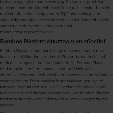
basis van dagelijkse mondverzorging. De keuze is groot: van
duurzame bamboe-tandenborstels tot klassieke nylon-borstels
met specifieke borstelkopvormen. Bij Glunder vind je een
zorgvuldig samengesteld assortiment van handtandenborstels
van merken die worden aanbevolen door
mondverzorgingsprofessionals.
Bamboo Piksters: duurzaam en effectief
Bamboo Piksters tandenborstels zijn een van de populairste
keuzes in het Glunder-assortiment. Piksters is een Australisch
merk dat is opgericht door een tandarts. De Bamboo Classic
tandenborstel heeft een handvat van 100% biologisch
afbreekbaar bamboe en borstelharen op basis van hernieuwbare
castoroliebonen. De verpakking is gemaakt van gerecycled
karton en bedrukt met soja-inkt. De kleinere Bamboo Classic
Kids variant is beschikbaar voor kinderen. Alle bamboe Piksters-
tandenborstels zijn vegan friendly en gemaakt van panda safe
bamboe.