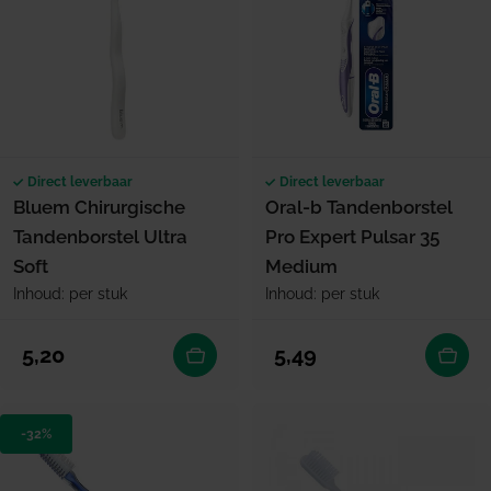
Direct leverbaar
Direct leverbaar
Bluem Chirurgische
Oral-b Tandenborstel
Tandenborstel Ultra
Pro Expert Pulsar 35
Soft
Medium
Inhoud: per stuk
Inhoud: per stuk
Normale prijs
Normale prijs
5,20
5,49
-32%