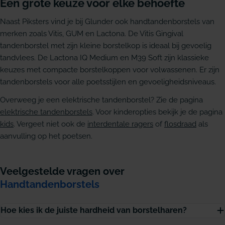
Een grote keuze voor elke behoefte
Naast Piksters vind je bij Glunder ook handtandenborstels van
merken zoals Vitis, GUM en Lactona. De Vitis Gingival
tandenborstel met zijn kleine borstelkop is ideaal bij gevoelig
tandvlees. De Lactona IQ Medium en M39 Soft zijn klassieke
keuzes met compacte borstelkoppen voor volwassenen. Er zijn
tandenborstels voor alle poetsstijlen en gevoeligheidsniveaus.
Overweeg je een elektrische tandenborstel? Zie de pagina
elektrische tandenborstels
. Voor kinderopties bekijk je de pagina
kids
. Vergeet niet ook de
interdentale ragers
of
flosdraad
als
aanvulling op het poetsen.
Veelgestelde vragen over
Handtandenborstels
Hoe kies ik de juiste hardheid van borstelharen?