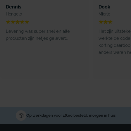
Dennis
Dook
Hengelo
Mierlo
Levering was super snel en alle
Het zijn uitstek
producten zijn netjes geleverd.
werkte de code 
korting daardoo
anders waren he
Op werkdagen voor
16:00
besteld,
morgen
in huis