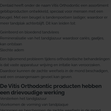
Dentaid heeft onder de naam Vitis Orthodontic een assortiment
gebitsproducten ontwikkeld, speciaal voor mensen met een
beugel. Met een beugel is tandenpoetsen lastiger, waardoor er
meer tandplak achterblijft. Dit kan leiden tot:
Geïrriteerd en bloedend tandvlees
Remineralisatie van het tandglazuur waardoor cariës, gaatjes,
kan ontstaan
Slechte adem
Een bijkomend probleem tijdens orthodontische behandelingen
is dat vaste apparatuur wrijving en irritatie kan veroorzaken.
Daardoor kunnen de zachte weefsels in de mond beschadigen,
wat een onaangenaam gevoel kan geven.
De Vitis Orthodontic producten hebben
een drievoudige werking
Versterken het tandglazuur
Voorkomen de vorming van tandplaque
Verzorgen en beschermen de zachte weefsels in de mond