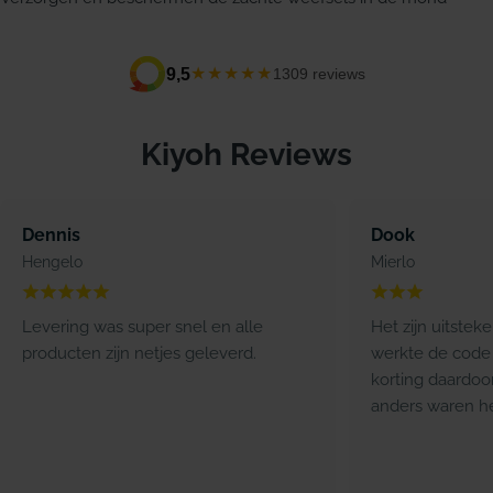
★★★★★
9,5
1309 reviews
Kiyoh Reviews
Dennis
Dook
Hengelo
Mierlo
Levering was super snel en alle
Het zijn uitstek
producten zijn netjes geleverd.
werkte de code 
korting daardoo
anders waren he