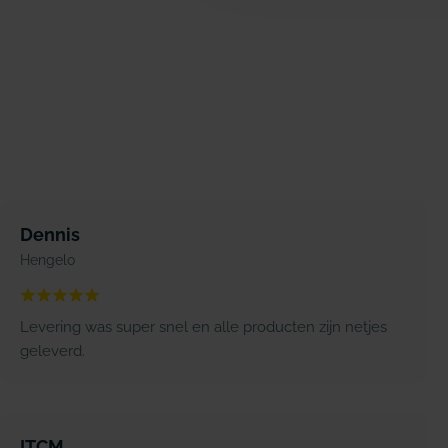
Dennis
Hengelo
Levering was super snel en alle producten zijn netjes
geleverd.
ITCM