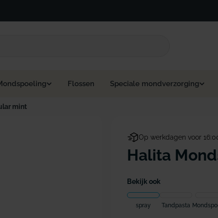
Mondspoeling
Flossen
Speciale mondverzorging
lar mint
Op werkdagen voor 16:0
Halita Monds
Bekijk ook
spray
Tandpasta
Mondspoe