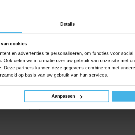
Details
 van cookies
ent en advertenties te personaliseren, om functies voor social
abak
. Ook delen we informatie over uw gebruik van onze site met on
e. Deze partners kunnen deze gegevens combineren met andere i
erzameld op basis van uw gebruik van hun services.
n de mond te sprayen, gedurende de dag op de
Aanpassen
e Halita tongreiniger.