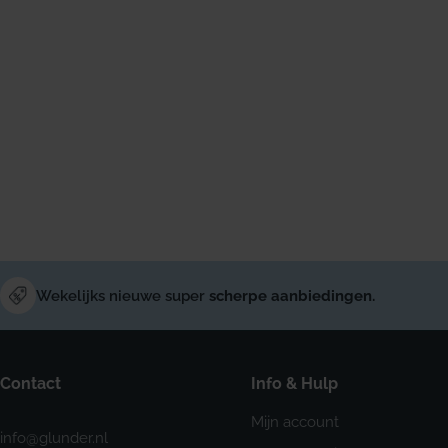
Wekelijks nieuwe super
scherpe aanbiedingen.
Contact
Info & Hulp
Mijn account
info@glunder.nl