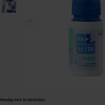
Open media 0 in modaal venster
Handig mee te bestellen