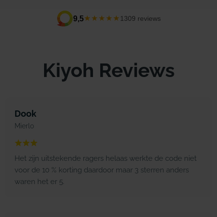
★★★★★
9,5
1309 reviews
Kiyoh Reviews
Dook
Mierlo
Het zijn uitstekende ragers helaas werkte de code niet
voor de 10 % korting daardoor maar 3 sterren anders
waren het er 5.