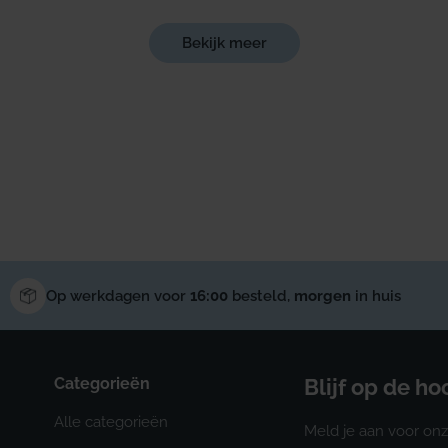
Bekijk meer
Op werkdagen voor
16:00
besteld,
morgen
in huis
Categorieën
Blijf op de h
Alle categorieën
Meld je aan voor onz