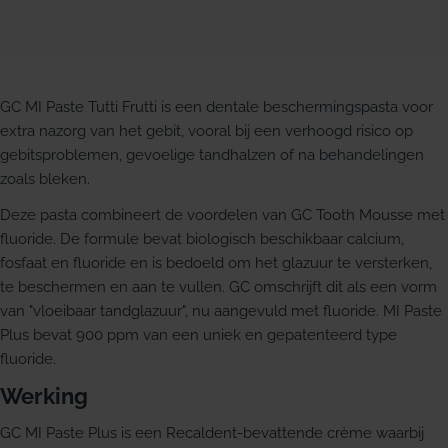
GC MI Paste Tutti Frutti is een dentale beschermingspasta voor
extra nazorg van het gebit, vooral bij een verhoogd risico op
gebitsproblemen, gevoelige tandhalzen of na behandelingen
zoals bleken.
Deze pasta combineert de voordelen van GC Tooth Mousse met
fluoride. De formule bevat biologisch beschikbaar calcium,
fosfaat en fluoride en is bedoeld om het glazuur te versterken,
te beschermen en aan te vullen. GC omschrijft dit als een vorm
van "vloeibaar tandglazuur", nu aangevuld met fluoride. MI Paste
Plus bevat 900 ppm van een uniek en gepatenteerd type
fluoride.
Werking
GC MI Paste Plus is een Recaldent-bevattende crème waarbij