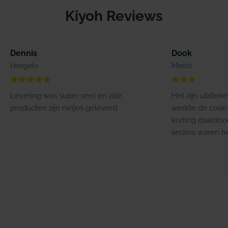
Kiyoh Reviews
Dennis
Dook
Hengelo
Mierlo
Levering was super snel en alle
Het zijn uitstek
producten zijn netjes geleverd.
werkte de code 
korting daardoo
anders waren he