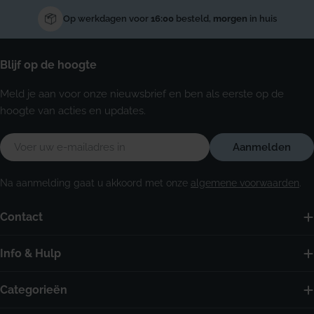
Op werkdagen voor
16:00
besteld,
morgen
in huis
Blijf op de hoogte
Meld je aan voor onze nieuwsbrief en ben als eerste op de
hoogte van acties en updates.
E-
Aanmelden
mail
Na aanmelding gaat u akkoord met onze
algemene voorwaarden
.
Contact
Info & Hulp
Categorieën