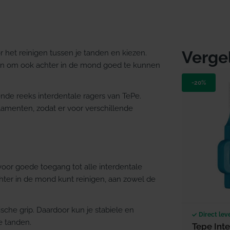
Verge
 het reinigen tussen je tanden en kiezen.
rpen om ook achter in de mond goed te kunnen
-20%
nde reeks interdentale ragers van TePe.
ilamenten, zodat er voor verschillende
voor goede toegang tot alle interdentale
chter in de mond kunt reinigen, aan zowel de
sche grip. Daardoor kun je stabiele en
Direct lev
e tanden.
Tepe Int