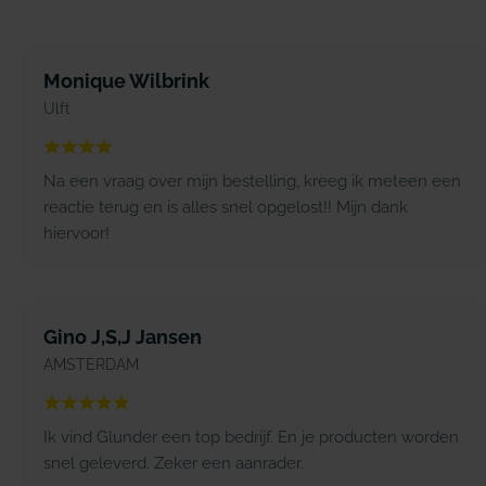
Monique Wilbrink
Ulft
Na een vraag over mijn bestelling, kreeg ik meteen een
reactie terug en is alles snel opgelost!! Mijn dank
hiervoor!
Gino J,S,J Jansen
AMSTERDAM
Ik vind Glunder een top bedrijf. En je producten worden
snel geleverd. Zeker een aanrader.