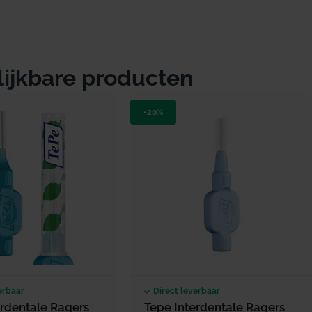
lijkbare producten
-20%
erbaar
Direct leverbaar
erdentale Ragers
Tepe Interdentale Ragers