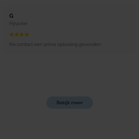
G
Pijnacker
Na contact een prima oplossing gevonden.
Bekijk meer