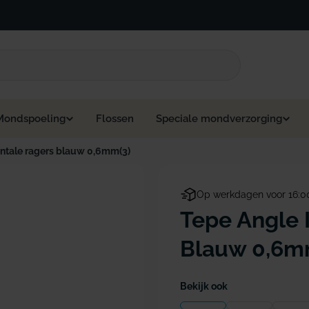
Mondspoeling
Flossen
Speciale mondverzorging
entale ragers blauw 0,6mm(3)
Op werkdagen voor 16:0
Tepe Angle 
Blauw 0,6mm
Bekijk ook