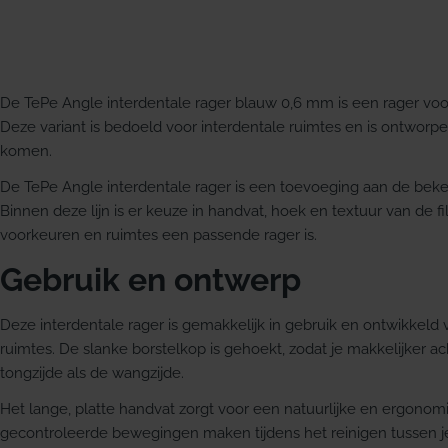
De TePe Angle interdentale rager blauw 0,6 mm is een rager voor
Deze variant is bedoeld voor interdentale ruimtes en is ontwo
komen.
De TePe Angle interdentale rager is een toevoeging aan de beke
Binnen deze lijn is er keuze in handvat, hoek en textuur van de f
voorkeuren en ruimtes een passende rager is.
Gebruik en ontwerp
Deze interdentale rager is gemakkelijk in gebruik en ontwikkeld 
ruimtes. De slanke borstelkop is gehoekt, zodat je makkelijker a
tongzijde als de wangzijde.
Het lange, platte handvat zorgt voor een natuurlijke en ergonomi
gecontroleerde bewegingen maken tijdens het reinigen tussen j