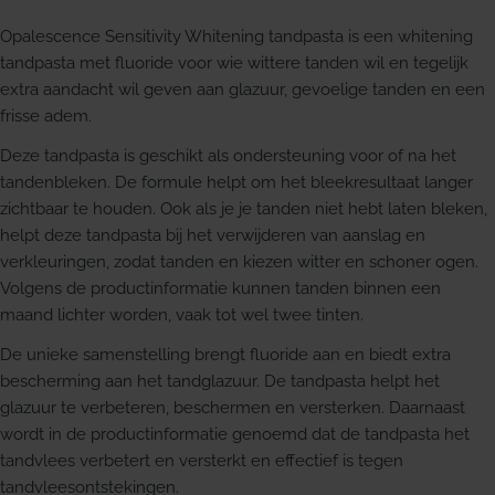
Opalescence Sensitivity Whitening tandpasta is een whitening
tandpasta met fluoride voor wie wittere tanden wil en tegelijk
extra aandacht wil geven aan glazuur, gevoelige tanden en een
frisse adem.
Deze tandpasta is geschikt als ondersteuning voor of na het
tandenbleken. De formule helpt om het bleekresultaat langer
zichtbaar te houden. Ook als je je tanden niet hebt laten bleken,
helpt deze tandpasta bij het verwijderen van aanslag en
verkleuringen, zodat tanden en kiezen witter en schoner ogen.
Volgens de productinformatie kunnen tanden binnen een
maand lichter worden, vaak tot wel twee tinten.
De unieke samenstelling brengt fluoride aan en biedt extra
bescherming aan het tandglazuur. De tandpasta helpt het
glazuur te verbeteren, beschermen en versterken. Daarnaast
wordt in de productinformatie genoemd dat de tandpasta het
tandvlees verbetert en versterkt en effectief is tegen
tandvleesontstekingen.