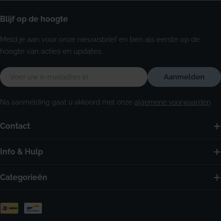
Blijf op de hoogte
Meld je aan voor onze nieuwsbrief en ben als eerste op de
hoogte van acties en updates.
E-
Aanmelden
mail
Na aanmelding gaat u akkoord met onze
algemene voorwaarden
.
Contact
Info & Hulp
Categorieën
Betaalmethoden