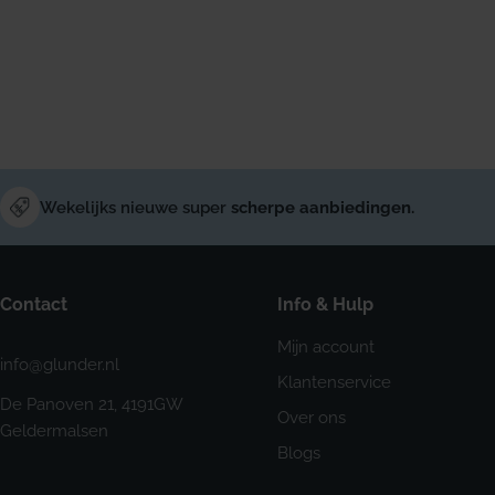
Wekelijks nieuwe super
scherpe aanbiedingen.
Contact
Info & Hulp
Mijn account
info@glunder.nl
Klantenservice
De Panoven 21, 4191GW
Over ons
Geldermalsen
Blogs