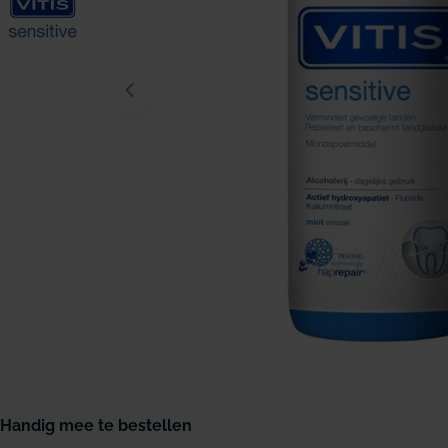
Open media 0 in modaal venster
Handig mee te bestellen