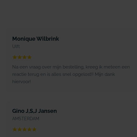
Monique Wilbrink
Ulft
Na een vraag over mijn bestelling, kreeg ik meteen een
reactie terug en is alles snel opgelost!! Mijn dank
hiervoor!
Gino J,S,J Jansen
AMSTERDAM