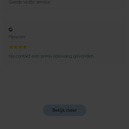
Goede vlotte service
G
Pijnacker
Na contact een prima oplossing gevonden.
Bekijk meer