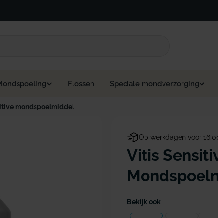
Mondspoeling
Flossen
Speciale mondverzorging
sitive mondspoelmiddel
Op werkdagen voor 16:0
Vitis Sensiti
Mondspoelm
Bekijk ook