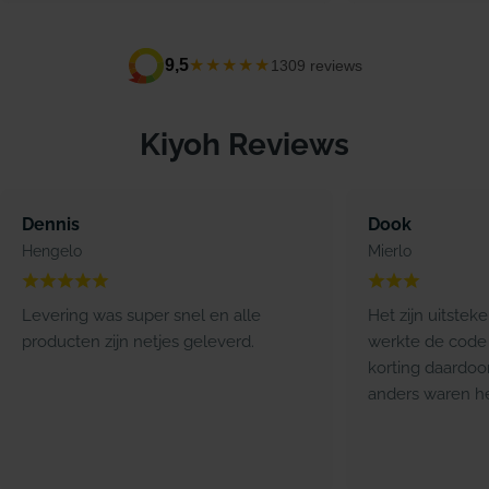
★★★★★
9,5
1309 reviews
Kiyoh Reviews
Dennis
Dook
Hengelo
Mierlo
Levering was super snel en alle
Het zijn uitstek
producten zijn netjes geleverd.
werkte de code 
korting daardoo
anders waren he