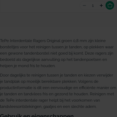
Aantal vermind
Hoevee
TePe Interdentale Ragers Original groen 0,8 mm zijn kleine
borsteltjes voor het reinigen tussen je tanden, op plekken waar
een gewone tandenborstel niet goed bij komt. Deze ragers zijn
bedoeld als dagelijkse aanvulling op het tandenpoetsen en
helpen je mond fris te houden.
Door dagelijks te reinigen tussen je tanden en kiezen verwijder
je tandplak op moeilijk bereikbare plekken. Volgens de
productinformatie is dit een eenvoudige en efficiënte manier om
je tanden en tandvlees fris en gezond te houden. Reinigen met
de TePe interdentale rager helpt bij het voorkomen van
tandvleesontstekingen, gaatjes en een slechte adem.
Gebruik en eigenschappen