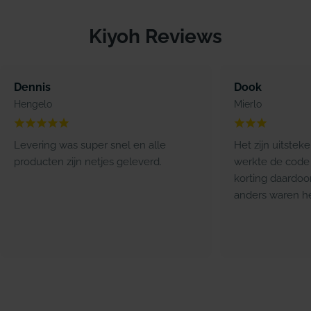
Kiyoh Reviews
Dennis
Dook
Hengelo
Mierlo
Levering was super snel en alle
Het zijn uitstek
producten zijn netjes geleverd.
werkte de code 
korting daardoo
anders waren he