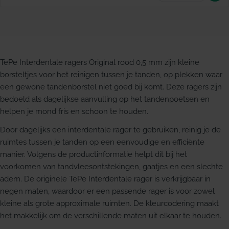
TePe Interdentale ragers Original rood 0,5 mm zijn kleine
borsteltjes voor het reinigen tussen je tanden, op plekken waar
een gewone tandenborstel niet goed bij komt. Deze ragers zijn
bedoeld als dagelijkse aanvulling op het tandenpoetsen en
helpen je mond fris en schoon te houden.
Door dagelijks een interdentale rager te gebruiken, reinig je de
ruimtes tussen je tanden op een eenvoudige en efficiënte
manier. Volgens de productinformatie helpt dit bij het
voorkomen van tandvleesontstekingen, gaatjes en een slechte
adem. De originele TePe Interdentale rager is verkrijgbaar in
negen maten, waardoor er een passende rager is voor zowel
kleine als grote approximale ruimten. De kleurcodering maakt
het makkelijk om de verschillende maten uit elkaar te houden.