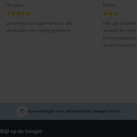
Hengelo
Mierlo
Levering was super snel en alle
Het zijn uitstek
producten zijn netjes geleverd.
werkte de code 
korting daardoo
anders waren he
Op werkdagen voor
16:00
besteld,
morgen
in huis
Blijf op de hoogte