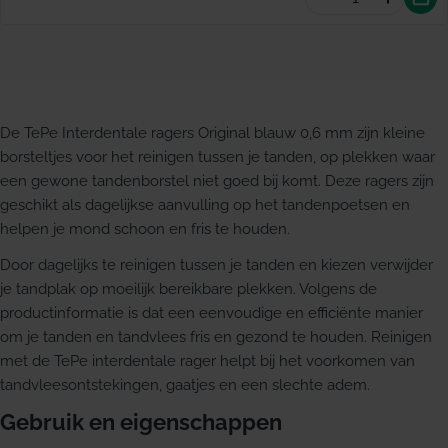
Aantal vermind
Hoevee
De TePe Interdentale ragers Original blauw 0,6 mm zijn kleine
borsteltjes voor het reinigen tussen je tanden, op plekken waar
een gewone tandenborstel niet goed bij komt. Deze ragers zijn
geschikt als dagelijkse aanvulling op het tandenpoetsen en
helpen je mond schoon en fris te houden.
Door dagelijks te reinigen tussen je tanden en kiezen verwijder
je tandplak op moeilijk bereikbare plekken. Volgens de
productinformatie is dat een eenvoudige en efficiënte manier
om je tanden en tandvlees fris en gezond te houden. Reinigen
met de TePe interdentale rager helpt bij het voorkomen van
tandvleesontstekingen, gaatjes en een slechte adem.
Gebruik en eigenschappen