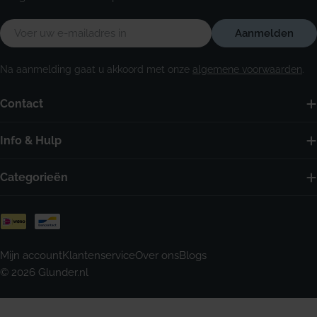
E-
Aanmelden
mail
Na aanmelding gaat u akkoord met onze
algemene voorwaarden
.
Contact
Info & Hulp
Categorieën
Betaalmethoden
Mijn account
Klantenservice
Over ons
Blogs
© 2026
Glunder.nl