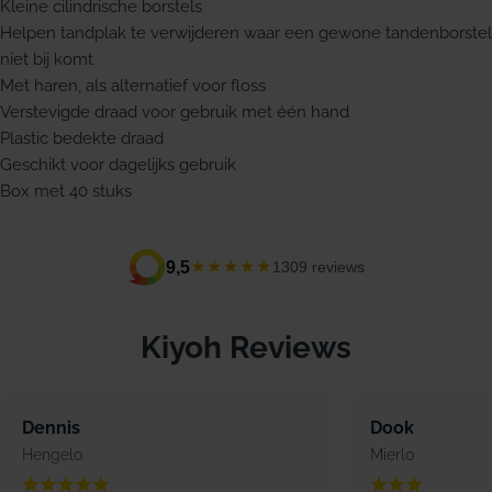
Kleine cilindrische borstels
Helpen tandplak te verwijderen waar een gewone tandenborstel
niet bij komt
Met haren, als alternatief voor floss
Verstevigde draad voor gebruik met één hand
Plastic bedekte draad
Geschikt voor dagelijks gebruik
Box met 40 stuks
★★★★★
9,5
1309 reviews
Kiyoh Reviews
Dennis
Dook
Hengelo
Mierlo