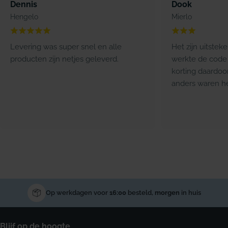
Dennis
Dook
Hengelo
Mierlo
Levering was super snel en alle
Het zijn uitstek
producten zijn netjes geleverd.
werkte de code 
korting daardoo
anders waren he
Op werkdagen voor
16:00
besteld,
morgen
in huis
Blijf op de hoogte