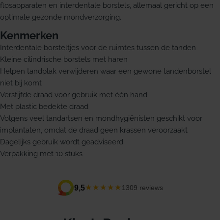
flosapparaten en interdentale borstels, allemaal gericht op een
optimale gezonde mondverzorging.
Kenmerken
Interdentale borsteltjes voor de ruimtes tussen de tanden
Kleine cilindrische borstels met haren
Helpen tandplak verwijderen waar een gewone tandenborstel
niet bij komt
Verstijfde draad voor gebruik met één hand
Met plastic bedekte draad
Volgens veel tandartsen en mondhygiënisten geschikt voor
implantaten, omdat de draad geen krassen veroorzaakt
Dagelijks gebruik wordt geadviseerd
Verpakking met 10 stuks
★★★★★
9,5
1309 reviews