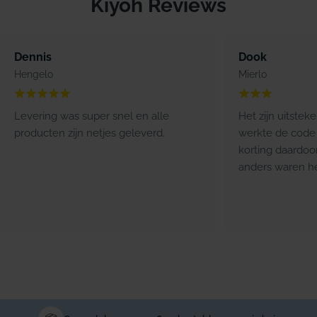
Kiyoh Reviews
Dennis
Dook
Hengelo
Mierlo
Levering was super snel en alle
Het zijn uitstek
producten zijn netjes geleverd.
werkte de code 
korting daardoo
anders waren he