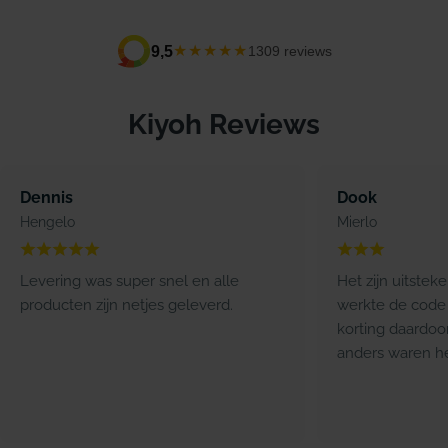
★★★★★
9,5
1309 reviews
Kiyoh Reviews
Dennis
Dook
Hengelo
Mierlo
Levering was super snel en alle
Het zijn uitstek
producten zijn netjes geleverd.
werkte de code 
korting daardoo
anders waren he