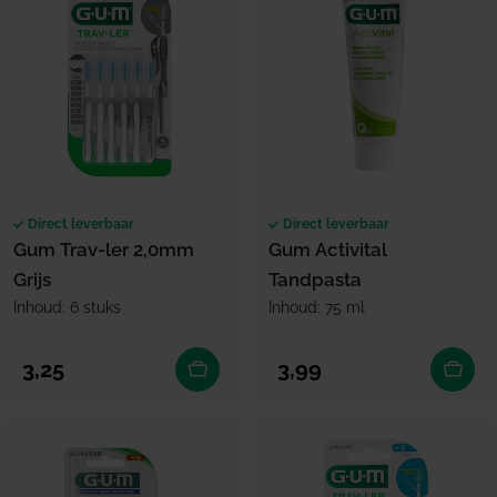
Direct leverbaar
Direct leverbaar
Gum Trav-ler 2,0mm
Gum Activital
Grijs
Tandpasta
Inhoud: 6 stuks
Inhoud: 75 ml
Normale prijs
Normale prijs
3,25
3,99