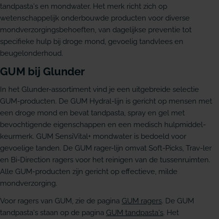
tandpasta's en mondwater. Het merk richt zich op
wetenschappelijk onderbouwde producten voor diverse
mondverzorgingsbehoeften, van dagelijkse preventie tot
specifieke hulp bij droge mond, gevoelig tandvlees en
beugelonderhoud.
GUM bij Glunder
In het Glunder-assortiment vind je een uitgebreide selectie
GUM-producten. De GUM Hydral-lijn is gericht op mensen met
een droge mond en bevat tandpasta, spray en gel met
bevochtigende eigenschappen en een medisch hulpmiddel-
keurmerk. GUM SensiVital+ mondwater is bedoeld voor
gevoelige tanden. De GUM rager-lijn omvat Soft-Picks, Trav-ler
en Bi-Direction ragers voor het reinigen van de tussenruimten.
Alle GUM-producten zijn gericht op effectieve, milde
mondverzorging.
Voor ragers van GUM, zie de pagina
GUM ragers
. De GUM
tandpasta's staan op de pagina
GUM tandpasta's
. Het