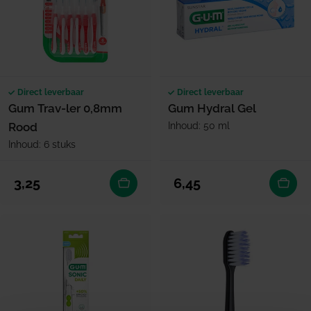
Direct leverbaar
Direct leverbaar
Gum Trav-ler 0,8mm
Gum Hydral Gel
Rood
Inhoud: 50 ml
Inhoud: 6 stuks
Normale prijs
Normale prijs
3,25
6,45