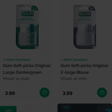
Direct leverbaar
Direct leverbaar
Gum Soft-picks Original
Gum Soft-picks Original
Large Donkergroen
X-large Blauw
Inhoud: 50 stuks
Inhoud: 40 stuks
Normale prijs
Normale prijs
3,99
3,99
-30%