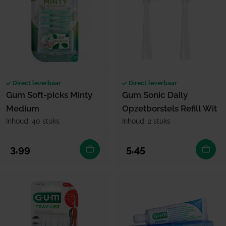
Direct leverbaar
Direct leverbaar
Gum Soft-picks Minty
Gum Sonic Daily
Medium
Opzetborstels Refill Wit
Inhoud: 40 stuks
Inhoud: 2 stuks
Normale prijs
Normale prijs
3,99
5,45